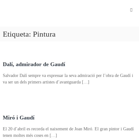
Fundació
Antonio
Gaudí
Etiqueta:
Pintura
Dalí, admirador de Gaudí
Salvador Dalí sempre va expressar la seva admiració per l’obra de Gaudí i
va ser un dels primers artistes d’avantguarda […]
Miró i Gaudí
El 20 d’abril es recorda el naixement de Joan Miró. El gran pintor i Gaudí
tenen moltes més coses en […]