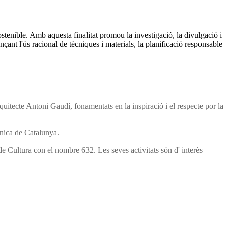
stenible. Amb aquesta finalitat promou la investigació, la divulgació i
ançant l'ús racional de tècniques i materials, la planificació responsable
rquitecte Antoni Gaudí, fonamentats en la inspiració i el respecte por la
cnica de Catalunya.
e Cultura con el nombre 632. Les seves activitats són d' interès