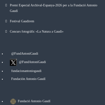
Premi Especial Archival-Espanya-2026 per a la Fundació Antonio
Gaudí
Festival Gaudirem
Concurs fotogràfic «La Natura a Gaudí»
@FundAntoniGaudi
@FundAntoniGaudi
fundacionantoniogaudi
Fundación Antonio Gaudí
Fundació Antonio Gaudí