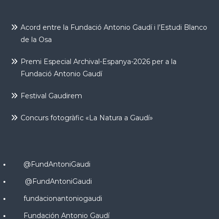
Acord entre la Fundació Antonio Gaudí i l’Estudi Blanco
de la Osa
Premi Especial Archival-Espanya-2026 per a la
Fundació Antonio Gaudí
Festival Gaudirem
Concurs fotogràfic «La Natura a Gaudí»
@FundAntoniGaudi
@FundAntoniGaudi
fundacionantoniogaudi
Fundación Antonio Gaudí