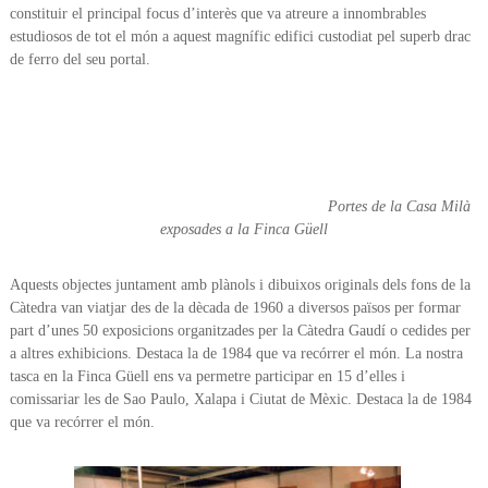
constituir el principal focus d’interès que va atreure a innombrables
estudiosos de tot el món a aquest magnífic edifici custodiat pel superb drac
de ferro del seu portal.
Portes de la Casa Milà
exposades a la Finca Güell
Aquests objectes juntament amb plànols i dibuixos originals dels fons de la
Càtedra van viatjar des de la dècada de 1960 a diversos països per formar
part d’unes 50 exposicions organitzades per la Càtedra Gaudí o cedides per
a altres exhibicions. Destaca la de 1984 que va recórrer el món. La nostra
tasca en la Finca Güell ens va permetre participar en 15 d’elles i
comissariar les de Sao Paulo, Xalapa i Ciutat de Mèxic. Destaca la de 1984
que va recórrer el món.