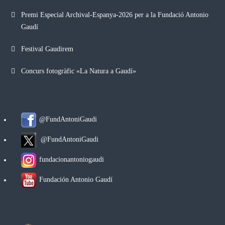
Premi Especial Archival-Espanya-2026 per a la Fundació Antonio
Gaudí
Festival Gaudirem
Concurs fotogràfic «La Natura a Gaudí»
@FundAntoniGaudi
@FundAntoniGaudi
fundacionantoniogaudi
Fundación Antonio Gaudí