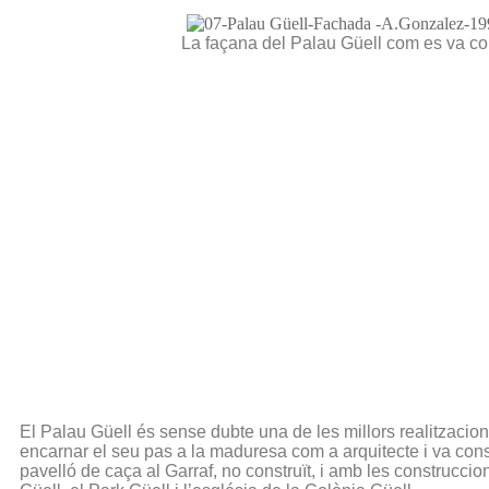
La façana del Palau Güell com es va con
El Palau Güell és sense dubte una de les millors realitzacions
encarnar el seu pas a la maduresa com a arquitecte i va conso
pavelló de caça al Garraf, no construït, i amb les construccio