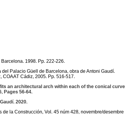
Barcelona. 1998. Pp. 222-226.
Palacio Güell de Barcelona, obra de Antoni Gaudí.
iz, COAAT Cádiz, 2005. Pp. 516-517.
n architectural arch within each of the conical curve
6, Pages 56-64.
Gaudí. 2020.
 de la Construcción, Vol. 45 núm 428, novembre/desembre