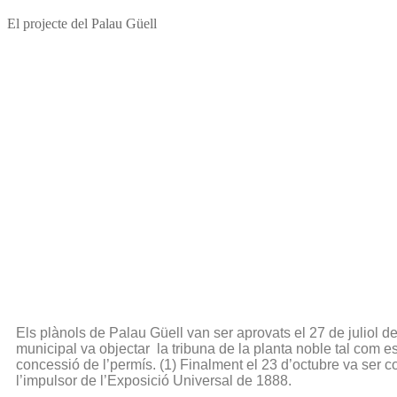
El projecte del Palau Güell
Els plànols de Palau Güell van ser aprovats el 27 de juliol 
municipal va objectar la tribuna de la planta noble tal com 
concessió de l’permís. (1) Finalment el 23 d’octubre va ser c
l’impulsor de l’Exposició Universal de 1888.