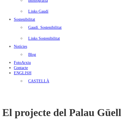
Bibliografia
Links Gaudí
Sostenibilitat
Gaudí. Sostenibilitat
Links Sostenibilitat
Notícies
Blog
FotoArxiu
Contacte
ENGLISH
CASTELLÀ
El projecte del Palau Güell