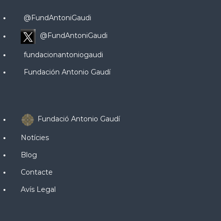
@FundAntoniGaudi
@FundAntoniGaudi
fundacionantoniogaudi
Fundación Antonio Gaudí
Fundació Antonio Gaudí
Notícies
Blog
Contacte
Avís Legal