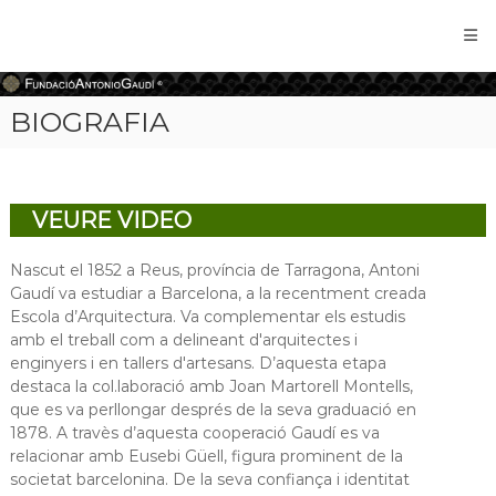
Fundació
Antonio
Gaudí
BIOGRAFIA
VEURE VIDEO
Nascut el 1852 a Reus, província de Tarragona, Antoni
Gaudí va estudiar a Barcelona, a la recentment creada
Escola d’Arquitectura. Va complementar els estudis
amb el treball com a delineant d'arquitectes i
enginyers i en tallers d'artesans. D’aquesta etapa
destaca la col.laboració amb Joan Martorell Montells,
que es va perllongar després de la seva graduació en
1878. A travès d’aquesta cooperació Gaudí es va
relacionar amb Eusebi Güell, figura prominent de la
societat barcelonina. De la seva confiança i identitat